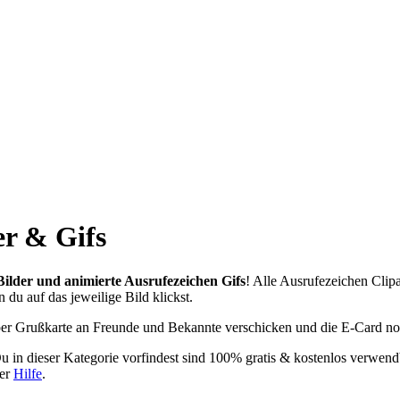
er & Gifs
Bilder und animierte Ausrufezeichen Gifs
! Alle Ausrufezeichen Clip
 du auf das jeweilige Bild klickst.
per Grußkarte an Freunde und Bekannte verschicken und die E-Card no
Du in dieser Kategorie vorfindest sind 100% gratis & kostenlos verwe
der
Hilfe
.