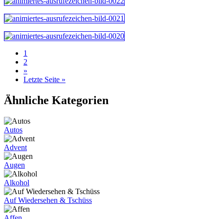
1
2
»
Letzte Seite »
Ähnliche Kategorien
Autos
Advent
Augen
Alkohol
Auf Wiedersehen & Tschüss
Affen