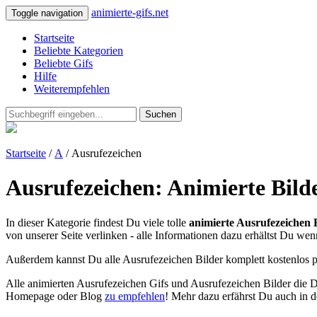
animierte-gifs.net
Toggle navigation
Startseite
Beliebte Kategorien
Beliebte Gifs
Hilfe
Weiterempfehlen
Suchen
Startseite
/
A
/ Ausrufezeichen
Ausrufezeichen: Animierte Bild
In dieser Kategorie findest Du viele tolle
animierte Ausrufezeichen 
von unserer Seite verlinken - alle Informationen dazu erhältst Du wenn
Außerdem kannst Du alle Ausrufezeichen Bilder komplett kostenlos 
Alle animierten Ausrufezeichen Gifs und Ausrufezeichen Bilder die 
Homepage oder Blog
zu empfehlen
! Mehr dazu erfährst Du auch in 