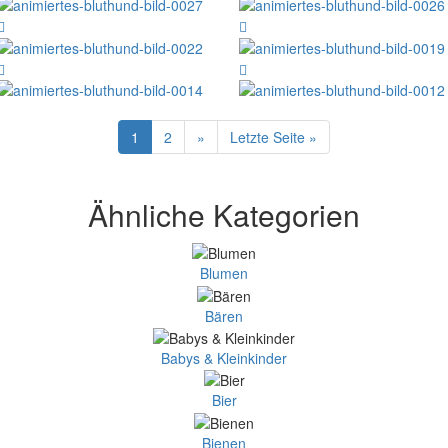
1
2
»
Letzte Seite »
Ähnliche Kategorien
Blumen
Bären
Babys & Kleinkinder
Bier
Bienen