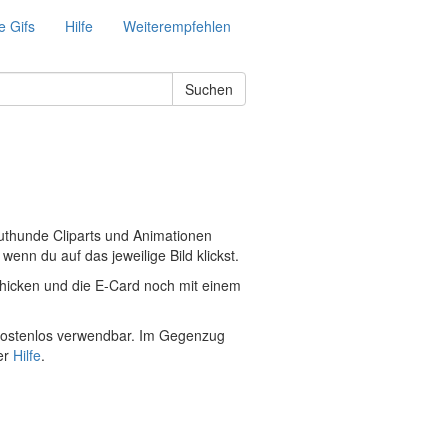
e Gifs
Hilfe
Weiterempfehlen
Suchen
Bluthunde Cliparts und Animationen
enn du auf das jeweilige Bild klickst.
hicken und die E-Card noch mit einem
& kostenlos verwendbar. Im Gegenzug
er
Hilfe
.