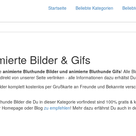
Startseite
Beliebte Kategorien
Beliebt
ierte Bilder & Gifs
le
animierte Bluthunde Bilder und animierte Bluthunde Gifs
! Alle 
ekt von unserer Seite verlinken - alle Informationen dazu erhältst Du w
lder komplett kostenlos per Grußkarte an Freunde und Bekannte versc
thunde Bilder die Du in dieser Kategorie vorfindest sind 100% gratis 
ner Homepage oder Blog
zu empfehlen
! Mehr dazu erfährst Du auch in d