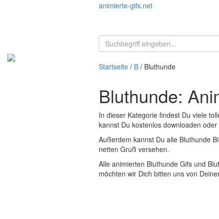
animierte-gifs.net
Startseite
/
B
/ Bluthunde
Bluthunde: Anim
In dieser Kategorie findest Du viele tol
kannst Du kostenlos downloaden oder dir
Außerdem kannst Du alle Bluthunde Bi
netten Gruß versehen.
Alle animierten Bluthunde Gifs und Blu
möchten wir Dich bitten uns von Dei