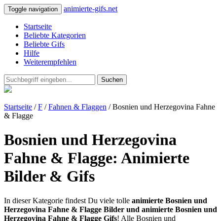
animierte-gifs.net
Toggle navigation
Startseite
Beliebte Kategorien
Beliebte Gifs
Hilfe
Weiterempfehlen
Suchen
Startseite
/
F
/
Fahnen & Flaggen
/ Bosnien und Herzegovina Fahne
& Flagge
Bosnien und Herzegovina
Fahne & Flagge: Animierte
Bilder & Gifs
In dieser Kategorie findest Du viele tolle
animierte Bosnien und
Herzegovina Fahne & Flagge Bilder und animierte Bosnien und
Herzegovina Fahne & Flagge Gifs
! Alle Bosnien und