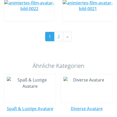
1
2
»
Ähnliche Kategorien
Spaß & Lustige Avatare
Diverse Avatare