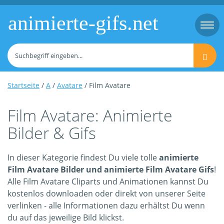
animierte-gifs.net
Togg
navi
Startseite
/
A
/
Avatare
/ Film Avatare
Film Avatare: Animierte
Bilder & Gifs
In dieser Kategorie findest Du viele tolle
animierte
Film Avatare Bilder und animierte Film Avatare Gifs
!
Alle Film Avatare Cliparts und Animationen kannst Du
kostenlos downloaden oder direkt von unserer Seite
verlinken - alle Informationen dazu erhältst Du wenn
du auf das jeweilige Bild klickst.