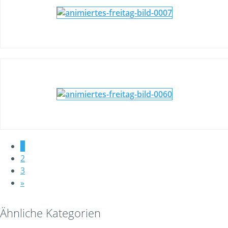
1
2
3
»
Ähnliche Kategorien