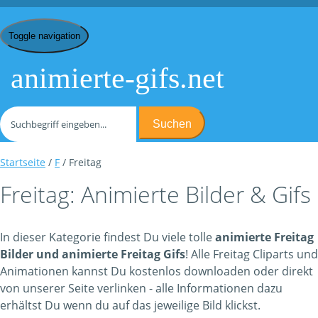
Toggle navigation
animierte-gifs.net
Suchen
Startseite
/
F
/ Freitag
Freitag: Animierte Bilder & Gifs
In dieser Kategorie findest Du viele tolle
animierte Freitag
Bilder und animierte Freitag Gifs
! Alle Freitag Cliparts und
Animationen kannst Du kostenlos downloaden oder direkt
von unserer Seite verlinken - alle Informationen dazu
erhältst Du wenn du auf das jeweilige Bild klickst.