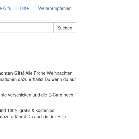
e Gifs
Hilfe
Weiterempfehlen
Suchen
achten Gifs
! Alle Frohe Weihnachten
rmationen dazu erhältst Du wenn du auf
nte verschicken und die E-Card noch
ind 100% gratis & kostenlos
 dazu erfährst Du auch in der
Hilfe
.