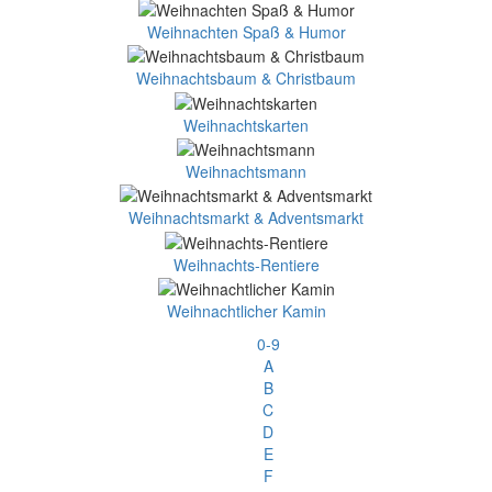
Weihnachten Spaß & Humor
Weihnachtsbaum & Christbaum
Weihnachtskarten
Weihnachtsmann
Weihnachtsmarkt & Adventsmarkt
Weihnachts-Rentiere
Weihnachtlicher Kamin
0-9
A
B
C
D
E
F