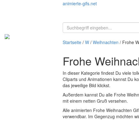
animierte-gifs.net
Startseite
/
W
/
Weihnachten
/ Frohe W
Frohe Weihnach
In dieser Kategorie findest Du viele tol
Cliparts und Animationen kannst Du kos
das jeweilige Bild klickst.
Außerdem kannst Du alle Frohe Weihna
mit einem netten Gruß versehen.
Alle animierten Frohe Weihnachten Gif
verwendbar. Im Gegenzug möchten wir