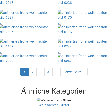
1
2
3
4
»
Letzte Seite »
Ähnliche Kategorien
Weihnachten Glitzer