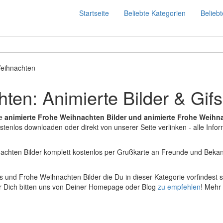
Startseite
Beliebte Kategorien
Beliebt
eihnachten
ten: Animierte Bilder & Gifs
le
animierte Frohe Weihnachten Bilder und animierte Frohe Weihn
tenlos downloaden oder direkt von unserer Seite verlinken - alle Info
chten Bilder komplett kostenlos per Grußkarte an Freunde und Bekan
s und Frohe Weihnachten Bilder die Du in dieser Kategorie vorfindest s
 Dich bitten uns von Deiner Homepage oder Blog
zu empfehlen
! Mehr