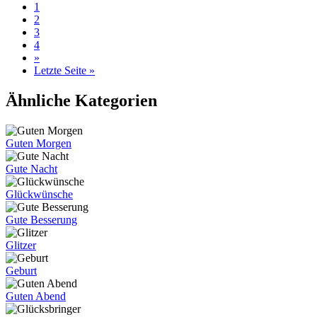
1
2
3
4
»
Letzte Seite »
Ähnliche Kategorien
Guten Morgen
Gute Nacht
Glückwünsche
Gute Besserung
Glitzer
Geburt
Guten Abend