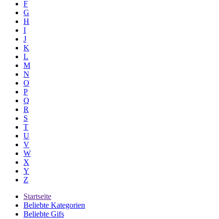
F
G
H
I
J
K
L
M
N
O
P
Q
R
S
T
U
V
W
X
Y
Z
Startseite
Beliebte Kategorien
Beliebte Gifs