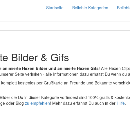
Startseite
Beliebte Kategorien
Beliebt
e Bilder & Gifs
le
animierte Hexen Bilder und animierte Hexen Gifs
! Alle Hexen Cli
serer Seite verlinken - alle Informationen dazu erhältst Du wenn du auf
 komplett kostenlos per Grußkarte an Freunde und Bekannte verschic
Bilder die Du in dieser Kategorie vorfindest sind 100% gratis & kost
age oder Blog
zu empfehlen
! Mehr dazu erfährst Du auch in der
Hilfe
.