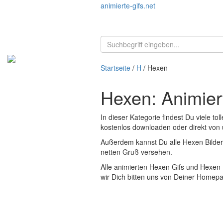
animierte-gifs.net
Startseite
/
H
/ Hexen
Hexen: Animiert
In dieser Kategorie findest Du viele tol
kostenlos downloaden oder direkt von un
Außerdem kannst Du alle Hexen Bilder
netten Gruß versehen.
Alle animierten Hexen Gifs und Hexen 
wir Dich bitten uns von Deiner Homep