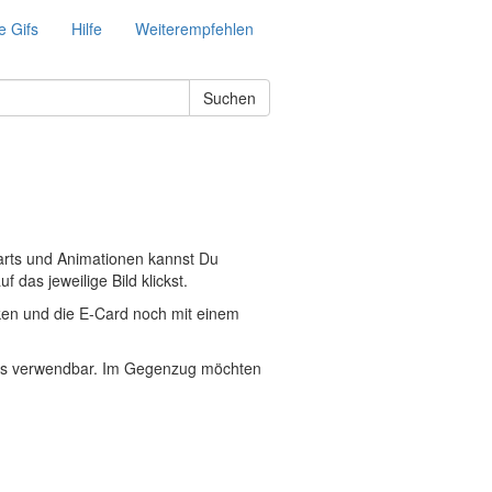
e Gifs
Hilfe
Weiterempfehlen
Suchen
parts und Animationen kannst Du
 das jeweilige Bild klickst.
ken und die E-Card noch mit einem
enlos verwendbar. Im Gegenzug möchten