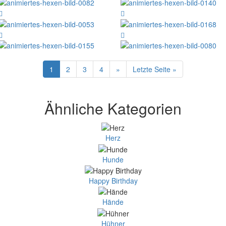
1
2
3
4
»
Letzte Seite »
Ähnliche Kategorien
Herz
Hunde
Happy Birthday
Hände
Hühner