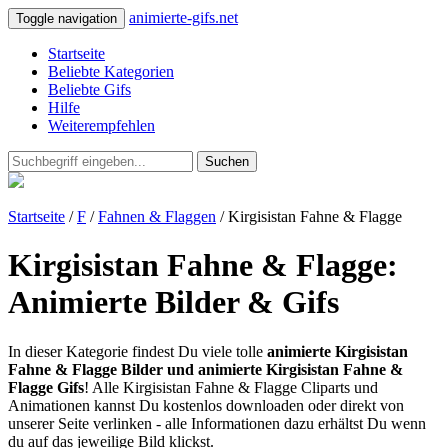
animierte-gifs.net
Toggle navigation
Startseite
Beliebte Kategorien
Beliebte Gifs
Hilfe
Weiterempfehlen
Suchen
Startseite
/
F
/
Fahnen & Flaggen
/ Kirgisistan Fahne & Flagge
Kirgisistan Fahne & Flagge:
Animierte Bilder & Gifs
In dieser Kategorie findest Du viele tolle
animierte Kirgisistan
Fahne & Flagge Bilder und animierte Kirgisistan Fahne &
Flagge Gifs
! Alle Kirgisistan Fahne & Flagge Cliparts und
Animationen kannst Du kostenlos downloaden oder direkt von
unserer Seite verlinken - alle Informationen dazu erhältst Du wenn
du auf das jeweilige Bild klickst.