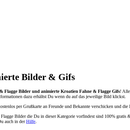
erte Bilder & Gifs
& Flagge Bilder und animierte Kroatien Fahne & Flagge Gifs
! All
nformationen dazu erhältst Du wenn du auf das jeweilige Bild klickst.
ostenlos per Grußkarte an Freunde und Bekannte verschicken und die 
Flagge Bilder die Du in dieser Kategorie vorfindest sind 100% gratis
Du auch in der
Hilfe
.