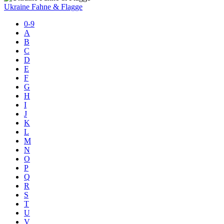
Ukraine Fahne & Flagge
0-9
A
B
C
D
E
F
G
H
I
J
K
L
M
N
O
P
Q
R
S
T
U
V