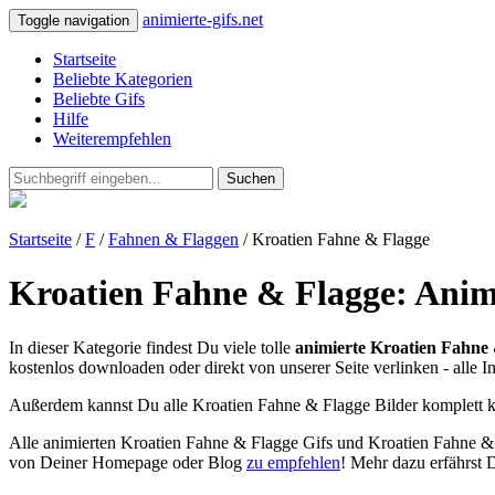
animierte-gifs.net
Toggle navigation
Startseite
Beliebte Kategorien
Beliebte Gifs
Hilfe
Weiterempfehlen
Suchen
Startseite
/
F
/
Fahnen & Flaggen
/ Kroatien Fahne & Flagge
Kroatien Fahne & Flagge: Animi
In dieser Kategorie findest Du viele tolle
animierte Kroatien Fahne 
kostenlos downloaden oder direkt von unserer Seite verlinken - alle I
Außerdem kannst Du alle Kroatien Fahne & Flagge Bilder komplett k
Alle animierten Kroatien Fahne & Flagge Gifs und Kroatien Fahne & 
von Deiner Homepage oder Blog
zu empfehlen
! Mehr dazu erfährst 