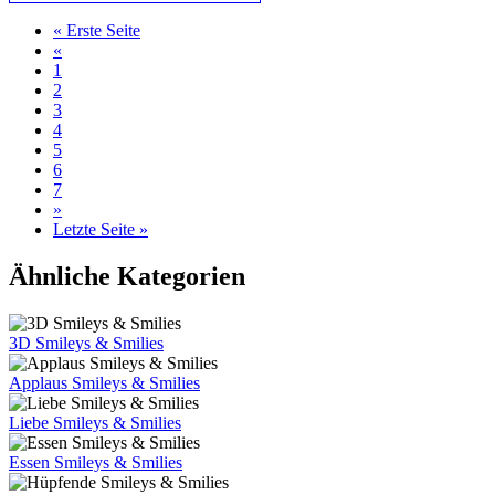
« Erste Seite
«
1
2
3
4
5
6
7
»
Letzte Seite »
Ähnliche Kategorien
3D Smileys & Smilies
Applaus Smileys & Smilies
Liebe Smileys & Smilies
Essen Smileys & Smilies