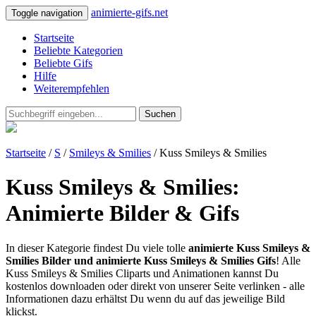
animierte-gifs.net
Toggle navigation
Startseite
Beliebte Kategorien
Beliebte Gifs
Hilfe
Weiterempfehlen
Suchen
Startseite
/
S
/
Smileys & Smilies
/ Kuss Smileys & Smilies
Kuss Smileys & Smilies:
Animierte Bilder & Gifs
In dieser Kategorie findest Du viele tolle
animierte Kuss Smileys &
Smilies Bilder und animierte Kuss Smileys & Smilies Gifs
! Alle
Kuss Smileys & Smilies Cliparts und Animationen kannst Du
kostenlos downloaden oder direkt von unserer Seite verlinken - alle
Informationen dazu erhältst Du wenn du auf das jeweilige Bild
klickst.