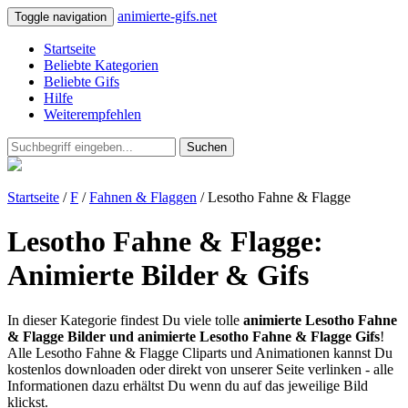
animierte-gifs.net
Toggle navigation
Startseite
Beliebte Kategorien
Beliebte Gifs
Hilfe
Weiterempfehlen
Suchen
Startseite
/
F
/
Fahnen & Flaggen
/ Lesotho Fahne & Flagge
Lesotho Fahne & Flagge:
Animierte Bilder & Gifs
In dieser Kategorie findest Du viele tolle
animierte Lesotho Fahne
& Flagge Bilder und animierte Lesotho Fahne & Flagge Gifs
!
Alle Lesotho Fahne & Flagge Cliparts und Animationen kannst Du
kostenlos downloaden oder direkt von unserer Seite verlinken - alle
Informationen dazu erhältst Du wenn du auf das jeweilige Bild
klickst.