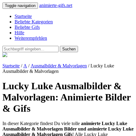
animierte-gifs.net
Toggle navigation
Startseite
Beliebte Kategorien
Beliebte Gifs
Hilfe
Weiterempfehlen
Suchen
Startseite
/
A
/
Ausmalbilder & Malvorlagen
/ Lucky Luke
Ausmalbilder & Malvorlagen
Lucky Luke Ausmalbilder &
Malvorlagen: Animierte Bilder
& Gifs
In dieser Kategorie findest Du viele tolle
animierte Lucky Luke
Ausmalbilder & Malvorlagen Bilder und animierte Lucky Luke
Ausmalbilder & Malvorlagen Gifs
! Alle Lucky Luke