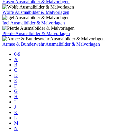
Hasen Ausmalbilder & Malvorlagen
Wölfe Ausmalbilder & Malvorlagen
Igel Ausmalbilder & Malvorlagen
Pferde Ausmalbilder & Malvorlagen
Armee & Bundeswehr Ausmalbilder & Malvorlagen
0-9
A
B
C
D
E
F
G
H
I
J
K
L
M
N