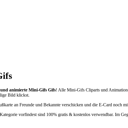
ifs
 und animierte Mini-Gifs Gifs
! Alle Mini-Gifs Cliparts und Animatio
ige Bild klickst.
rußkarte an Freunde und Bekannte verschicken und die E-Card noch mi
er Kategorie vorfindest sind 100% gratis & kostenlos verwendbar. Im