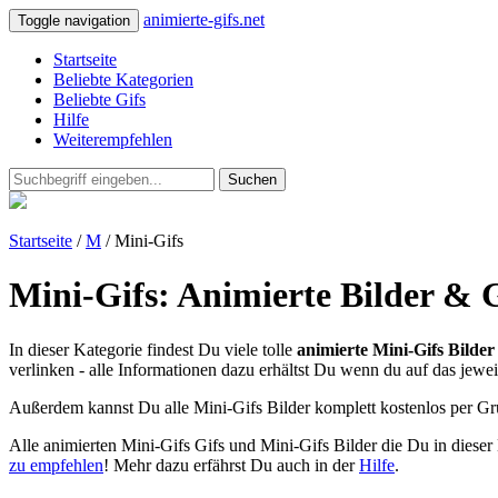
animierte-gifs.net
Toggle navigation
Startseite
Beliebte Kategorien
Beliebte Gifs
Hilfe
Weiterempfehlen
Suchen
Startseite
/
M
/ Mini-Gifs
Mini-Gifs: Animierte Bilder & G
In dieser Kategorie findest Du viele tolle
animierte Mini-Gifs Bilder
verlinken - alle Informationen dazu erhältst Du wenn du auf das jeweil
Außerdem kannst Du alle Mini-Gifs Bilder komplett kostenlos per G
Alle animierten Mini-Gifs Gifs und Mini-Gifs Bilder die Du in dies
zu empfehlen
! Mehr dazu erfährst Du auch in der
Hilfe
.