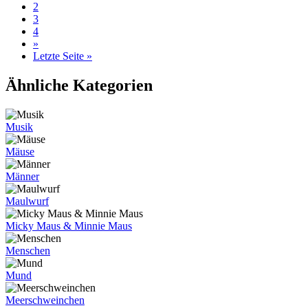
2
3
4
»
Letzte Seite »
Ähnliche Kategorien
Musik
Mäuse
Männer
Maulwurf
Micky Maus & Minnie Maus
Menschen
Mund
Meerschweinchen