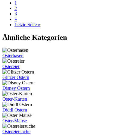
1
2
3
»
Letzte Seite »
Ähnliche Kategorien
Osterhasen
Ostereier
Glitzer Ostern
Disney Ostern
Oster-Karten
Diddl Ostern
Oster-Mäuse
Ostereiersuche