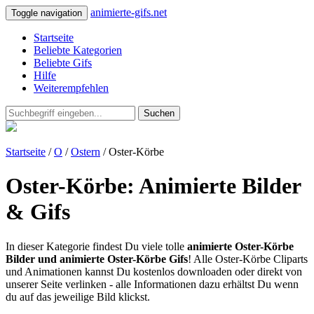
animierte-gifs.net
Toggle navigation
Startseite
Beliebte Kategorien
Beliebte Gifs
Hilfe
Weiterempfehlen
Suchen
Startseite
/
O
/
Ostern
/ Oster-Körbe
Oster-Körbe: Animierte Bilder
& Gifs
In dieser Kategorie findest Du viele tolle
animierte Oster-Körbe
Bilder und animierte Oster-Körbe Gifs
! Alle Oster-Körbe Cliparts
und Animationen kannst Du kostenlos downloaden oder direkt von
unserer Seite verlinken - alle Informationen dazu erhältst Du wenn
du auf das jeweilige Bild klickst.