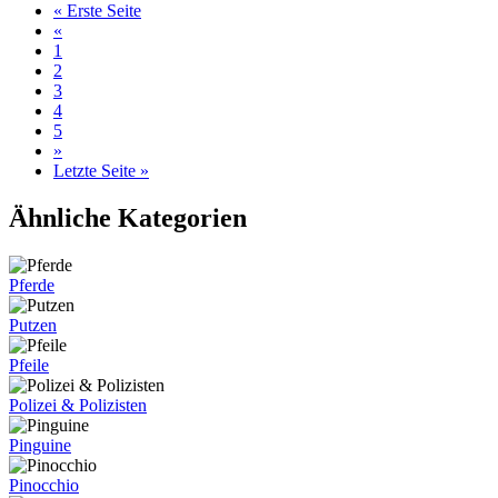
« Erste Seite
«
1
2
3
4
5
»
Letzte Seite »
Ähnliche Kategorien
Pferde
Putzen
Pfeile
Polizei & Polizisten
Pinguine
Pinocchio