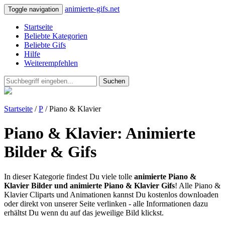
animierte-gifs.net
Toggle navigation
Startseite
Beliebte Kategorien
Beliebte Gifs
Hilfe
Weiterempfehlen
Suchen
Startseite
/
P
/ Piano & Klavier
Piano & Klavier: Animierte
Bilder & Gifs
In dieser Kategorie findest Du viele tolle
animierte Piano &
Klavier Bilder und animierte Piano & Klavier Gifs
! Alle Piano &
Klavier Cliparts und Animationen kannst Du kostenlos downloaden
oder direkt von unserer Seite verlinken - alle Informationen dazu
erhältst Du wenn du auf das jeweilige Bild klickst.