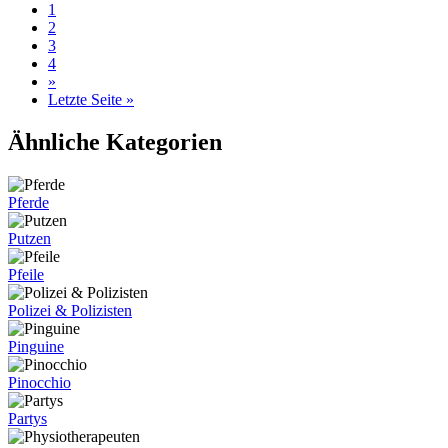
1
2
3
4
»
Letzte Seite »
Ähnliche Kategorien
Pferde
Putzen
Pfeile
Polizei & Polizisten
Pinguine
Pinocchio
Partys