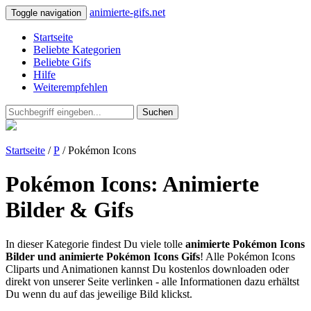
animierte-gifs.net
Toggle navigation
Startseite
Beliebte Kategorien
Beliebte Gifs
Hilfe
Weiterempfehlen
Suchen
Startseite
/
P
/ Pokémon Icons
Pokémon Icons: Animierte
Bilder & Gifs
In dieser Kategorie findest Du viele tolle
animierte Pokémon Icons
Bilder und animierte Pokémon Icons Gifs
! Alle Pokémon Icons
Cliparts und Animationen kannst Du kostenlos downloaden oder
direkt von unserer Seite verlinken - alle Informationen dazu erhältst
Du wenn du auf das jeweilige Bild klickst.