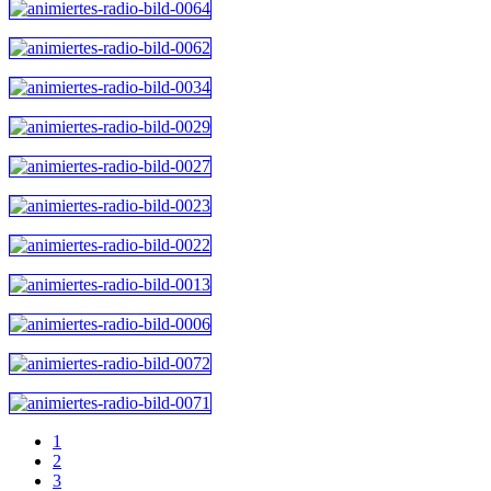
1
2
3