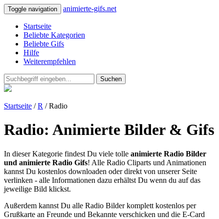
animierte-gifs.net
Toggle navigation
Startseite
Beliebte Kategorien
Beliebte Gifs
Hilfe
Weiterempfehlen
Suchen
Startseite
/
R
/ Radio
Radio: Animierte Bilder & Gifs
In dieser Kategorie findest Du viele tolle
animierte Radio Bilder
und animierte Radio Gifs
! Alle Radio Cliparts und Animationen
kannst Du kostenlos downloaden oder direkt von unserer Seite
verlinken - alle Informationen dazu erhältst Du wenn du auf das
jeweilige Bild klickst.
Außerdem kannst Du alle Radio Bilder komplett kostenlos per
Grußkarte an Freunde und Bekannte verschicken und die E-Card