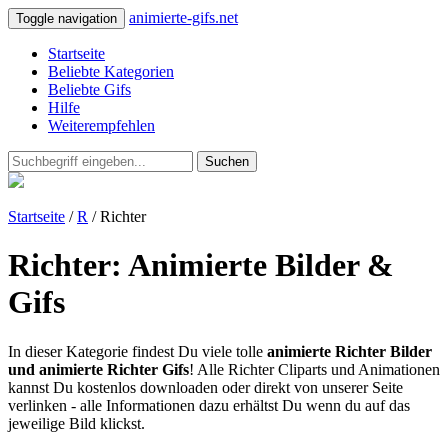
animierte-gifs.net
Toggle navigation
Startseite
Beliebte Kategorien
Beliebte Gifs
Hilfe
Weiterempfehlen
Suchen
Startseite
/
R
/ Richter
Richter: Animierte Bilder &
Gifs
In dieser Kategorie findest Du viele tolle
animierte Richter Bilder
und animierte Richter Gifs
! Alle Richter Cliparts und Animationen
kannst Du kostenlos downloaden oder direkt von unserer Seite
verlinken - alle Informationen dazu erhältst Du wenn du auf das
jeweilige Bild klickst.