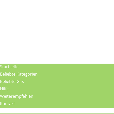
Startseite
Beliebte Kategorien
Beliebte Gifs
Hilfe
Weiterempfehlen
Kontakt