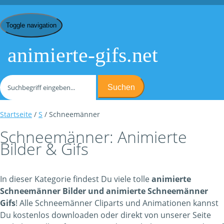
Toggle navigation
animierte-gifs.net
Suchen
Startseite
/
S
/ Schneemänner
Schneemänner: Animierte
Bilder & Gifs
In dieser Kategorie findest Du viele tolle
animierte
Schneemänner Bilder und animierte Schneemänner
Gifs
! Alle Schneemänner Cliparts und Animationen kannst
Du kostenlos downloaden oder direkt von unserer Seite