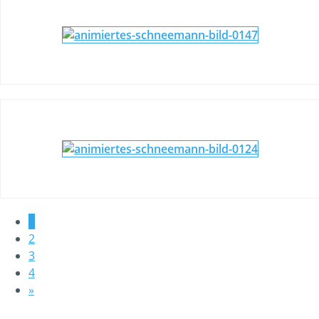
1
2
3
4
»