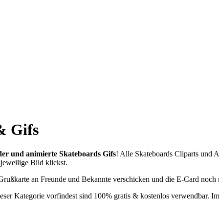
& Gifs
der und animierte Skateboards Gifs
! Alle Skateboards Cliparts und 
jeweilige Bild klickst.
 Grußkarte an Freunde und Bekannte verschicken und die E-Card noch 
dieser Kategorie vorfindest sind 100% gratis & kostenlos verwendbar