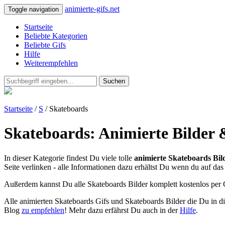
animierte-gifs.net
Toggle navigation
Startseite
Beliebte Kategorien
Beliebte Gifs
Hilfe
Weiterempfehlen
Suchen
Startseite
/
S
/ Skateboards
Skateboards: Animierte Bilder 
In dieser Kategorie findest Du viele tolle
animierte Skateboards Bil
Seite verlinken - alle Informationen dazu erhältst Du wenn du auf das 
Außerdem kannst Du alle Skateboards Bilder komplett kostenlos per
Alle animierten Skateboards Gifs und Skateboards Bilder die Du in 
Blog
zu empfehlen
! Mehr dazu erfährst Du auch in der
Hilfe
.