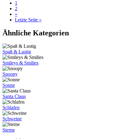
1
2
»
Letzte Seite »
Ähnliche Kategorien
Spaß & Lustig
Smileys & Smilies
Snoopy
Sonne
Santa Claus
Schlafen
Schweine
Sterne