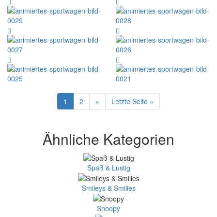
1
2
»
Letzte Seite »
Ähnliche Kategorien
Spaß & Lustig
Smileys & Smilies
Snoopy