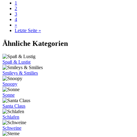
1
2
3
4
»
Letzte Seite »
Ähnliche Kategorien
Spaß & Lustig
Smileys & Smilies
Snoopy
Sonne
Santa Claus
Schlafen
Schweine