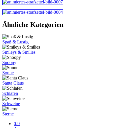
Ähnliche Kategorien
Spaß & Lustig
Smileys & Smilies
Snoopy
Sonne
Santa Claus
Schlafen
Schweine
Sterne
0-9