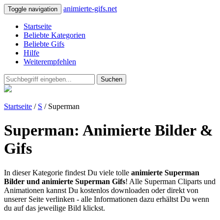
animierte-gifs.net
Toggle navigation
Startseite
Beliebte Kategorien
Beliebte Gifs
Hilfe
Weiterempfehlen
Suchen
Startseite
/
S
/ Superman
Superman: Animierte Bilder &
Gifs
In dieser Kategorie findest Du viele tolle
animierte Superman
Bilder und animierte Superman Gifs
! Alle Superman Cliparts und
Animationen kannst Du kostenlos downloaden oder direkt von
unserer Seite verlinken - alle Informationen dazu erhältst Du wenn
du auf das jeweilige Bild klickst.