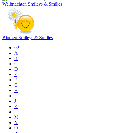
Weihnachten Smileys & Smilies
Blumen Smileys & Smilies
0-9
A
B
C
D
E
F
G
H
I
J
K
L
M
N
O