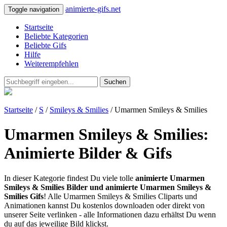
animierte-gifs.net
Toggle navigation
Startseite
Beliebte Kategorien
Beliebte Gifs
Hilfe
Weiterempfehlen
Suchen
Startseite
/
S
/
Smileys & Smilies
/ Umarmen Smileys & Smilies
Umarmen Smileys & Smilies:
Animierte Bilder & Gifs
In dieser Kategorie findest Du viele tolle
animierte Umarmen
Smileys & Smilies Bilder und animierte Umarmen Smileys &
Smilies Gifs
! Alle Umarmen Smileys & Smilies Cliparts und
Animationen kannst Du kostenlos downloaden oder direkt von
unserer Seite verlinken - alle Informationen dazu erhältst Du wenn
du auf das jeweilige Bild klickst.