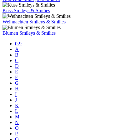
Kuss Smileys & Smilies
Weihnachten Smileys & Smilies
Blumen Smileys & Smilies
0-9
A
B
C
D
E
F
G
H
I
J
K
L
M
N
O
P
Q