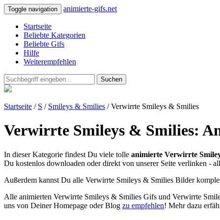
animierte-gifs.net
Toggle navigation
Startseite
Beliebte Kategorien
Beliebte Gifs
Hilfe
Weiterempfehlen
Suchen
Startseite
/
S
/
Smileys & Smilies
/ Verwirrte Smileys & Smilies
Verwirrte Smileys & Smilies: An
In dieser Kategorie findest Du viele tolle
animierte Verwirrte Smiley
Du kostenlos downloaden oder direkt von unserer Seite verlinken - all
Außerdem kannst Du alle Verwirrte Smileys & Smilies Bilder komplet
Alle animierten Verwirrte Smileys & Smilies Gifs und Verwirrte Smil
uns von Deiner Homepage oder Blog
zu empfehlen
! Mehr dazu erfäh