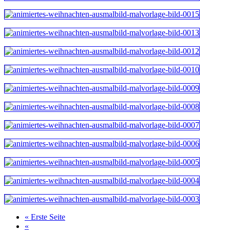
« Erste Seite
«