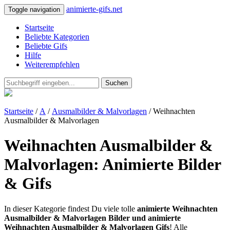
animierte-gifs.net
Toggle navigation
Startseite
Beliebte Kategorien
Beliebte Gifs
Hilfe
Weiterempfehlen
Suchen
Startseite
/
A
/
Ausmalbilder & Malvorlagen
/ Weihnachten
Ausmalbilder & Malvorlagen
Weihnachten Ausmalbilder &
Malvorlagen: Animierte Bilder
& Gifs
In dieser Kategorie findest Du viele tolle
animierte Weihnachten
Ausmalbilder & Malvorlagen Bilder und animierte
Weihnachten Ausmalbilder & Malvorlagen Gifs
! Alle