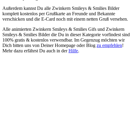
Außerdem kannst Du alle Zwinkern Smileys & Smilies Bilder
komplett kostenlos per Grußkarte an Freunde und Bekannte
verschicken und die E-Card noch mit einem netten Gruß versehen.
Alle animierten Zwinkern Smileys & Smilies Gifs und Zwinkern
Smileys & Smilies Bilder die Du in dieser Kategorie vorfindest sind
100% gratis & kostenlos verwendbar. Im Gegenzug möchten wir
Dich bitten uns von Deiner Homepage oder Blog
zu empfehlen
!
Mehr dazu erfährst Du auch in der
Hilfe
.