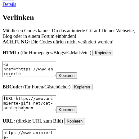
Details
Verlinken
Mit diesen Codes kannst Du das animierte Gif auf Deiner Webseite,
Blog oder in einem Forum einbinden!
ACHTUNG:
Die Codes dürfen nicht verändert werden!
HTML:
(für Homepages/Blogs/E-Mails/etc.)
Kopieren
Kopieren
BBCode:
(für Foren/Gästebücher)
Kopieren
Kopieren
URL:
(direkte URL zum Bild)
Kopieren