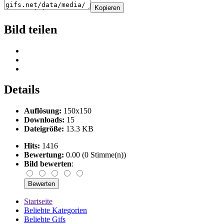
Kopieren
Bild teilen
Details
Auflösung:
150x150
Downloads:
15
Dateigröße:
13.3 KB
Hits:
1416
Bewertung:
0.00 (0 Stimme(n))
Bild bewerten
:
Startseite
Beliebte Kategorien
Beliebte Gifs