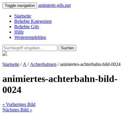
animierte-gifs.net
Toggle navigation
Startseite
Beliebte Kategorien
Beliebte Gifs
Hilfe
Weiterempfehlen
Suchen
Startseite
/
A
/
Achterbahnen
/ animiertes-achterbahn-bild-0024
animiertes-achterbahn-bild-
0024
« Vorheriges Bild
Nächstes Bild »