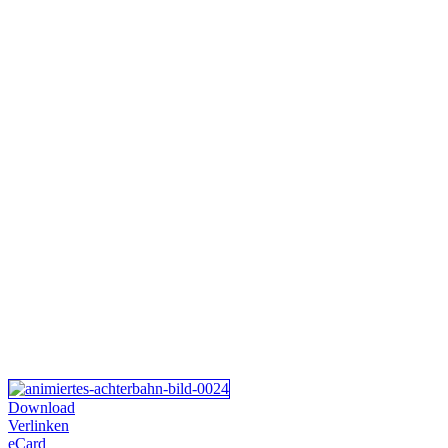
Download
Verlinken
eCard