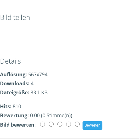
Bild teilen
Details
Auflösung:
567x794
Downloads:
4
Dateigröße:
83.1 KB
Hits:
810
Bewertung:
0.00 (0 Stimme(n))
Bild bewerten
: