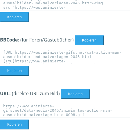
Kopieren
BBCode:
(für Foren/Gästebücher)
Kopieren
Kopieren
URL:
(direkte URL zum Bild)
Kopieren
Kopieren