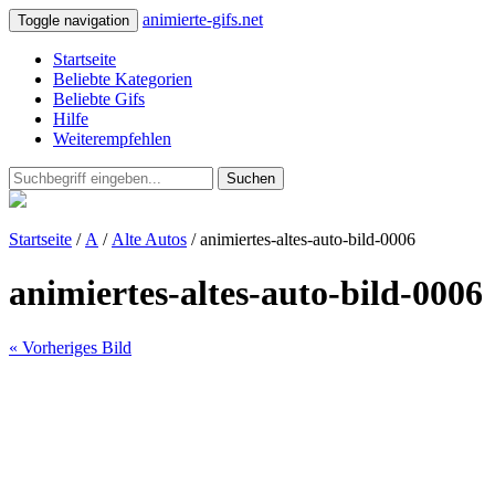
animierte-gifs.net
Toggle navigation
Startseite
Beliebte Kategorien
Beliebte Gifs
Hilfe
Weiterempfehlen
Suchen
Startseite
/
A
/
Alte Autos
/ animiertes-altes-auto-bild-0006
animiertes-altes-auto-bild-0006
« Vorheriges Bild