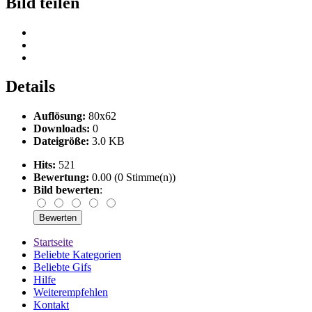
Bild teilen
Details
Auflösung:
80x62
Downloads:
0
Dateigröße:
3.0 KB
Hits:
521
Bewertung:
0.00 (0 Stimme(n))
Bild bewerten
:
Startseite
Beliebte Kategorien
Beliebte Gifs
Hilfe
Weiterempfehlen
Kontakt