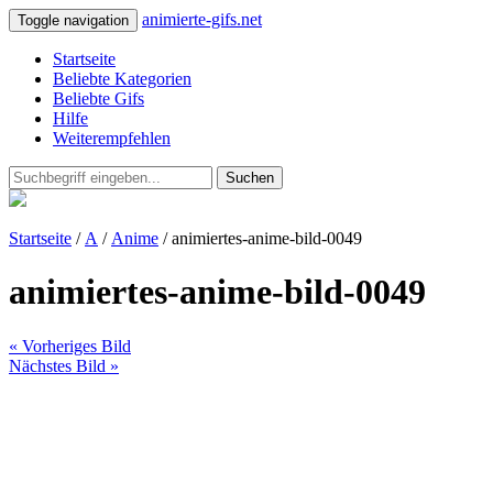
animierte-gifs.net
Toggle navigation
Startseite
Beliebte Kategorien
Beliebte Gifs
Hilfe
Weiterempfehlen
Suchen
Startseite
/
A
/
Anime
/ animiertes-anime-bild-0049
animiertes-anime-bild-0049
« Vorheriges Bild
Nächstes Bild »