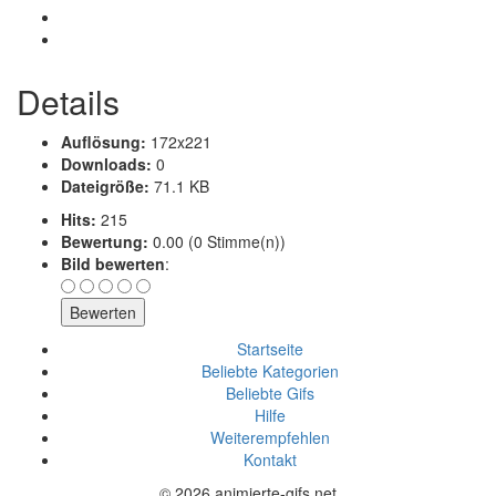
Details
Auflösung:
172x221
Downloads:
0
Dateigröße:
71.1 KB
Hits:
215
Bewertung:
0.00 (0 Stimme(n))
Bild bewerten
:
Startseite
Beliebte Kategorien
Beliebte Gifs
Hilfe
Weiterempfehlen
Kontakt
© 2026 animierte-gifs.net