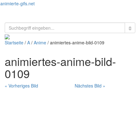
animierte-gifs.net
Toggl
naviga
Startseite
/
A
/
Anime
/ animiertes-anime-bild-0109
animiertes-anime-bild-
0109
« Vorheriges Bild
Nächstes Bild »