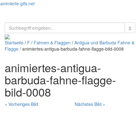
animierte-gifs.net
Toggl
naviga
Startseite
/
F
/
Fahnen & Flaggen
/
Antigua und Barbuda Fahne &
Flagge
/ animiertes-antigua-barbuda-fahne-flagge-bild-0008
animiertes-antigua-
barbuda-fahne-flagge-
bild-0008
« Vorheriges Bild
Nächstes Bild »