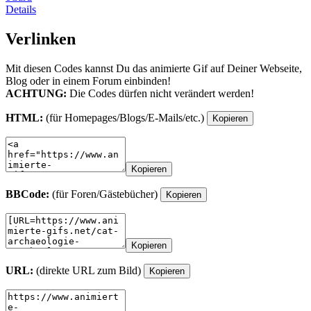
Details
Verlinken
Mit diesen Codes kannst Du das animierte Gif auf Deiner Webseite,
Blog oder in einem Forum einbinden!
ACHTUNG:
Die Codes dürfen nicht verändert werden!
HTML:
(für Homepages/Blogs/E-Mails/etc.)
Kopieren
Kopieren
BBCode:
(für Foren/Gästebücher)
Kopieren
Kopieren
URL:
(direkte URL zum Bild)
Kopieren