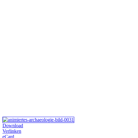
Download
Verlinken
eCard