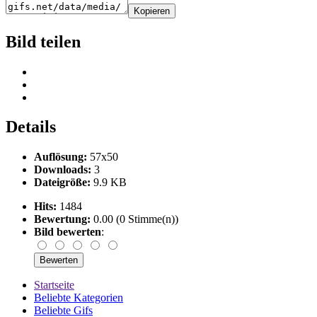
Kopieren
Bild teilen
Details
Auflösung:
57x50
Downloads:
3
Dateigröße:
9.9 KB
Hits:
1484
Bewertung:
0.00 (0 Stimme(n))
Bild bewerten
:
Startseite
Beliebte Kategorien
Beliebte Gifs