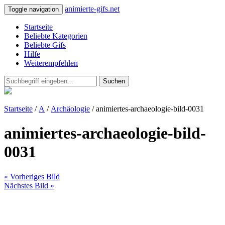
animierte-gifs.net
Toggle navigation
Startseite
Beliebte Kategorien
Beliebte Gifs
Hilfe
Weiterempfehlen
Suchen
Startseite
/
A
/
Archäologie
/ animiertes-archaeologie-bild-0031
animiertes-archaeologie-bild-
0031
« Vorheriges Bild
Nächstes Bild »