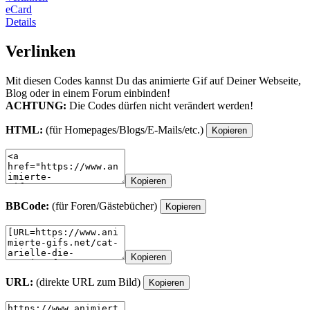
eCard
Details
Verlinken
Mit diesen Codes kannst Du das animierte Gif auf Deiner Webseite,
Blog oder in einem Forum einbinden!
ACHTUNG:
Die Codes dürfen nicht verändert werden!
HTML:
(für Homepages/Blogs/E-Mails/etc.)
Kopieren
Kopieren
BBCode:
(für Foren/Gästebücher)
Kopieren
Kopieren
URL:
(direkte URL zum Bild)
Kopieren