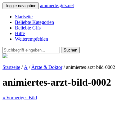
animierte-gifs.net
Toggle navigation
Startseite
Beliebte Kategorien
Beliebte Gifs
Hilfe
Weiterempfehlen
Suchen
Startseite
/
A
/
Ärzte & Doktor
/ animiertes-arzt-bild-0002
animiertes-arzt-bild-0002
« Vorheriges Bild