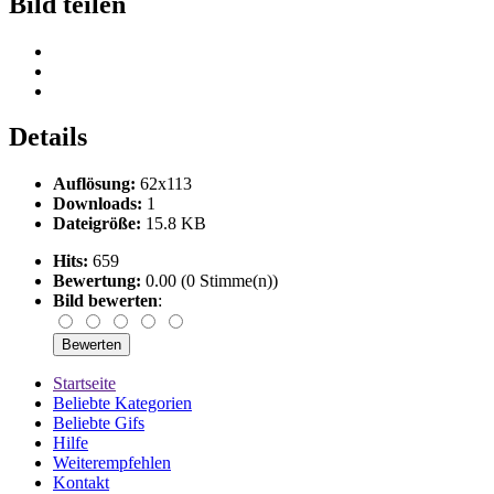
Bild teilen
Details
Auflösung:
62x113
Downloads:
1
Dateigröße:
15.8 KB
Hits:
659
Bewertung:
0.00 (0 Stimme(n))
Bild bewerten
:
Startseite
Beliebte Kategorien
Beliebte Gifs
Hilfe
Weiterempfehlen
Kontakt