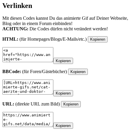
Verlinken
Mit diesen Codes kannst Du das animierte Gif auf Deiner Webseite,
Blog oder in einem Forum einbinden!
ACHTUNG:
Die Codes dürfen nicht verändert werden!
HTML:
(für Homepages/Blogs/E-Mails/etc.)
Kopieren
Kopieren
BBCode:
(für Foren/Gästebücher)
Kopieren
Kopieren
URL:
(direkte URL zum Bild)
Kopieren
Kopieren