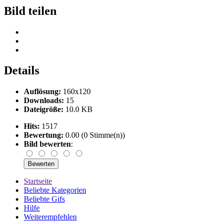
Bild teilen
Details
Auflösung:
160x120
Downloads:
15
Dateigröße:
10.0 KB
Hits:
1517
Bewertung:
0.00 (0 Stimme(n))
Bild bewerten
:
Startseite
Beliebte Kategorien
Beliebte Gifs
Hilfe
Weiterempfehlen