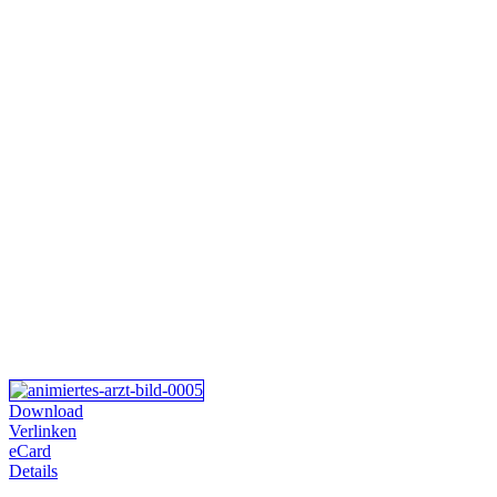
Download
Verlinken
eCard
Details