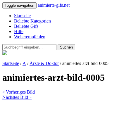
animierte-gifs.net
Toggle navigation
Startseite
Beliebte Kategorien
Beliebte Gifs
Hilfe
Weiterempfehlen
Suchen
Startseite
/
A
/
Ärzte & Doktor
/ animiertes-arzt-bild-0005
animiertes-arzt-bild-0005
« Vorheriges Bild
Nächstes Bild »