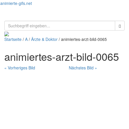
animierte-gifs.net
Toggl
naviga
Startseite
/
A
/
Ärzte & Doktor
/ animiertes-arzt-bild-0065
animiertes-arzt-bild-0065
« Vorheriges Bild
Nächstes Bild »