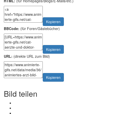
HTML:
(für Homepages/Blogs/E-Mails/etc.)
Kopieren
BBCode:
(für Foren/Gästebücher)
Kopieren
URL:
(direkte URL zum Bild)
Kopieren
Bild teilen