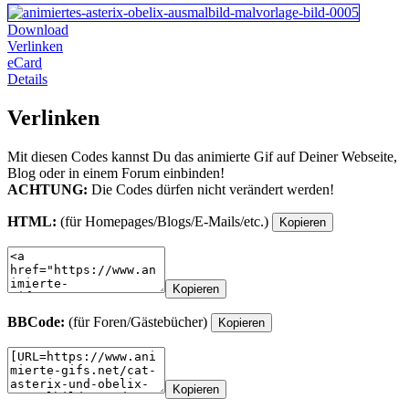
Download
Verlinken
eCard
Details
Verlinken
Mit diesen Codes kannst Du das animierte Gif auf Deiner Webseite,
Blog oder in einem Forum einbinden!
ACHTUNG:
Die Codes dürfen nicht verändert werden!
HTML:
(für Homepages/Blogs/E-Mails/etc.)
Kopieren
Kopieren
BBCode:
(für Foren/Gästebücher)
Kopieren
Kopieren