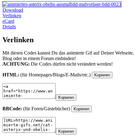
Download
Verlinken
eCard
Details
Verlinken
Mit diesen Codes kannst Du das animierte Gif auf Deiner Webseite,
Blog oder in einem Forum einbinden!
ACHTUNG:
Die Codes dürfen nicht verändert werden!
HTML:
(für Homepages/Blogs/E-Mails/etc.)
Kopieren
Kopieren
BBCode:
(für Foren/Gästebücher)
Kopieren
Kopieren