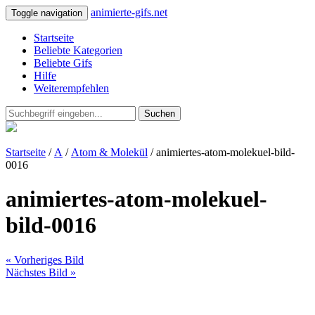
animierte-gifs.net
Toggle navigation
Startseite
Beliebte Kategorien
Beliebte Gifs
Hilfe
Weiterempfehlen
Suchen
Startseite
/
A
/
Atom & Molekül
/ animiertes-atom-molekuel-bild-
0016
animiertes-atom-molekuel-
bild-0016
« Vorheriges Bild
Nächstes Bild »