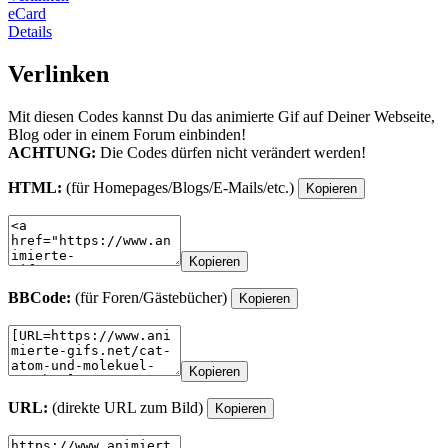
eCard
Details
Verlinken
Mit diesen Codes kannst Du das animierte Gif auf Deiner Webseite,
Blog oder in einem Forum einbinden!
ACHTUNG:
Die Codes dürfen nicht verändert werden!
HTML:
(für Homepages/Blogs/E-Mails/etc.)
Kopieren
Kopieren
BBCode:
(für Foren/Gästebücher)
Kopieren
Kopieren
URL:
(direkte URL zum Bild)
Kopieren