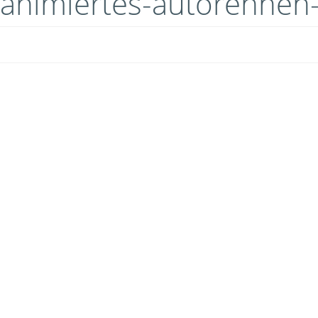
animiertes-autorennen-