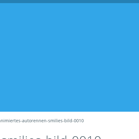
animiertes-autorennen-smilies-bild-0010