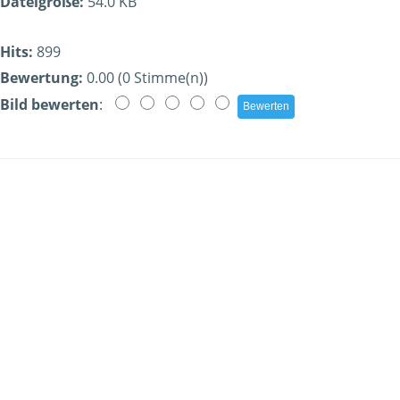
Dateigröße:
54.0 KB
Hits:
899
Bewertung:
0.00 (0 Stimme(n))
Bild bewerten
: