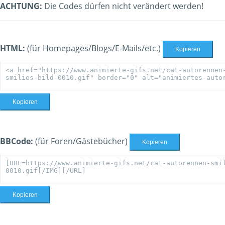
ACHTUNG:
Die Codes dürfen nicht verändert werden!
HTML:
(für Homepages/Blogs/E-Mails/etc.)
Kopieren
Kopieren
BBCode:
(für Foren/Gästebücher)
Kopieren
Kopieren