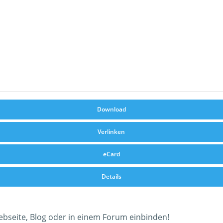
Download
Verlinken
eCard
Details
ebseite, Blog oder in einem Forum einbinden!