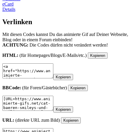
eCard
Details
Verlinken
Mit diesen Codes kannst Du das animierte Gif auf Deiner Webseite,
Blog oder in einem Forum einbinden!
ACHTUNG:
Die Codes dürfen nicht verändert werden!
HTML:
(für Homepages/Blogs/E-Mails/etc.)
Kopieren
Kopieren
BBCode:
(für Foren/Gästebücher)
Kopieren
Kopieren
URL:
(direkte URL zum Bild)
Kopieren