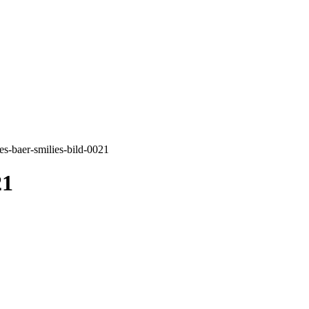
es-baer-smilies-bild-0021
21